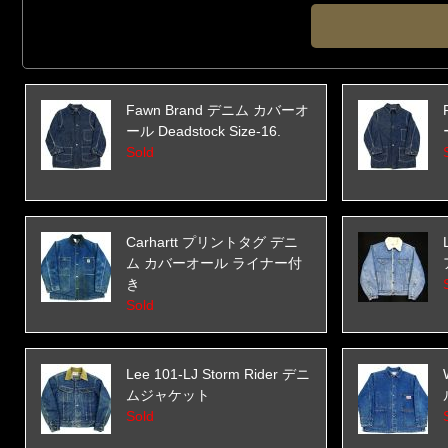
Fawn Brand デニム カバーオ
ール Deadstock Size-16.
Sold
Carhartt プリントタグ デニ
ム カバーオール ライナー付
き
Sold
Lee 101-LJ Storm Rider デニ
ムジャケット
Sold