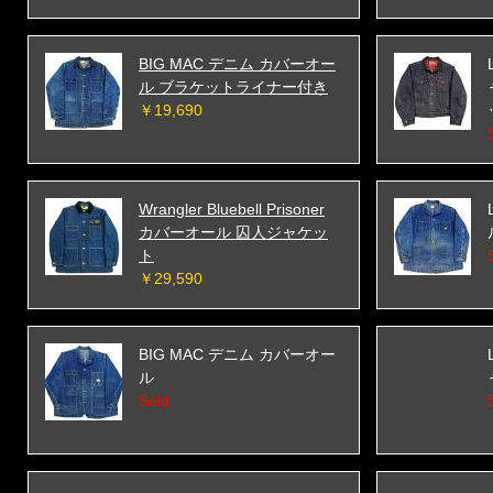
BIG MAC デニム カバーオー
ル ブラケットライナー付き
￥19,690
Wrangler Bluebell Prisoner
カバーオール 囚人ジャケッ
ト
￥29,590
BIG MAC デニム カバーオー
ル
Sold