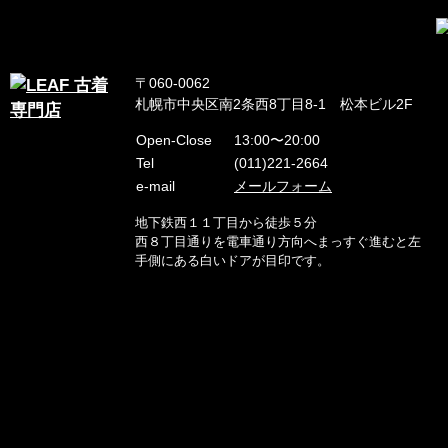
〒060-0062
札幌市中央区南2条西8丁目8-1 松本ビル2F
Open-Close
13:00〜20:00
Tel
(011)221-2664
e-mail
メールフォーム
地下鉄西１１丁目から徒歩５分
西８丁目通りを電車通り方向へまっすぐ進むと左
手側にある白いドアが目印です。