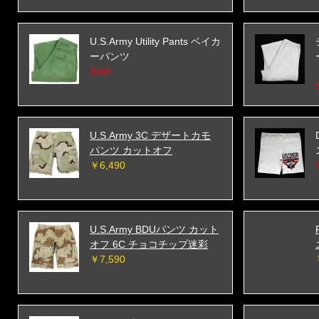
U.S.Army Utility Pants ベイカ
ーパンツ
Sold
U.S.Army 3C デザートカモ
パンツ カットオフ
￥6,490
U.S.Army BDUパンツ カット
オフ 6C チョコチップ迷彩
￥7,590