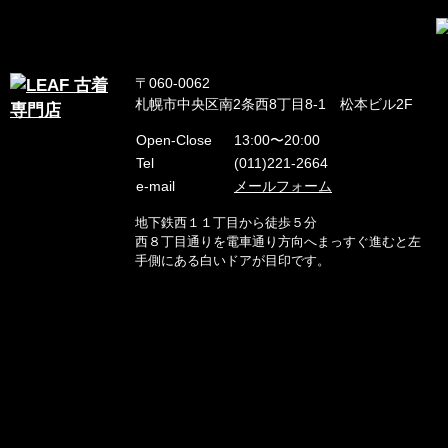
〒060-0062
札幌市中央区南2条西8丁目8-1 松本ビル2F
Open-Close
13:00〜20:00
Tel
(011)221-2664
e-mail
メールフォーム
地下鉄西１１丁目から徒歩５分
西８丁目通りを電車通り方向へまっすぐ進むと左
手側にある白いドアが目印です。