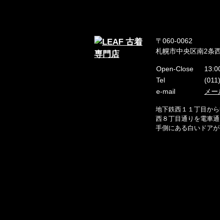
〒060-0062
札幌市中央区南2条西
Open-Close
13:0
Tel
(011
e-mail
メー
地下鉄西１１丁目から
西８丁目通りを電車通
手側にある白いドアが