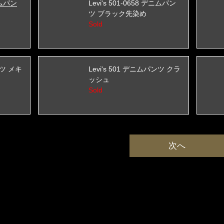
デニムパン
Levi's 501-0658 デニムパン
ツ ブラック先染め
Sold
ンツ メキ
Levi's 501 デニムパンツ クラ
ッシュ
Sold
次へ