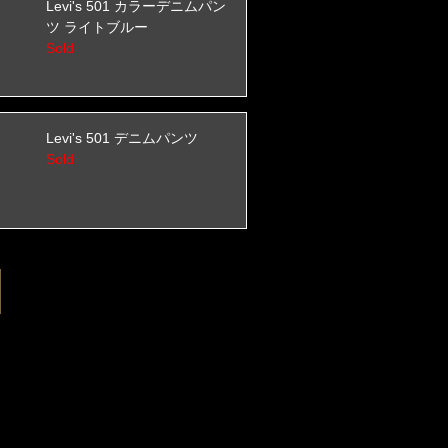
Levi's 501 カラーデニムパン
ツ ライトブルー
Sold
Levi's 501 デニムパンツ
Sold