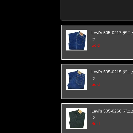
Levi's 505-0217 
ツ
Sold
Levi's 505-0215 
ツ
Sold
Levi's 505-0260 
ツ
Sold