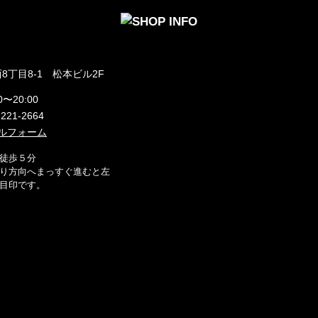
8丁目8-1 松本ビル2F
0〜20:00
)221-2664
ルフォーム
徒歩５分
り方向へまっすぐ進むと左
目印です。