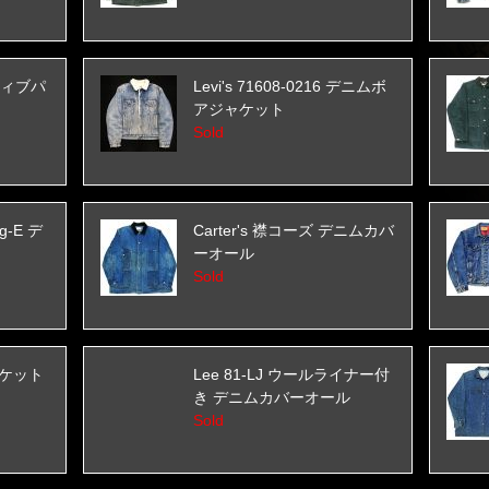
クティブパ
Levi's 71608-0216 デニムボ
アジャケット
Sold
ig-E デ
Carter's 襟コーズ デニムカバ
ーオール
Sold
ャケット
Lee 81-LJ ウールライナー付
き デニムカバーオール
Sold