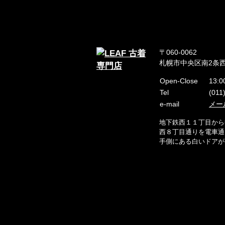
〒060-0062
札幌市中央区南2条西
Open-Close
13:0
Tel
(011
e-mail
メー
地下鉄西１１丁目から
西８丁目通りを電車通
手側にある白いドアが