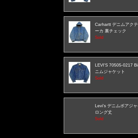
Carhartt デニムア
ーカ 裏チェック
Sold
LEVI'S 70505-0217 B
ニムジャケット
Sold
Levi's デニムボアジ
ロング丈
Sold