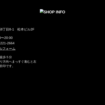
8丁目8-1 松本ビル2F
0〜20:00
)221-2664
ルフォーム
徒歩５分
り方向へまっすぐ進むと左
目印です。