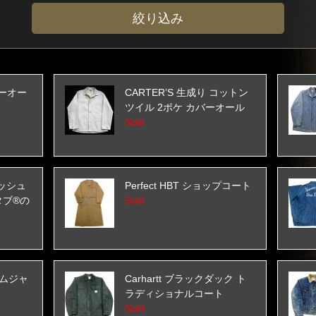
バーオー
CARTER’S 生成り コットン
ツイル 2ポケ カバーオール
Sold
 ブッシュ
Perfect HBT ショップコート
タブ®の
Sold
デニムジャ
Carhartt ブラックダック ト
ラディショナルコート
Sold