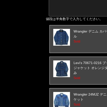
値段は半角数字で入力してください。
Wrangler デニム カ
ル
Sold
Levi's 70671-0216
ジャケット オレンジ
み
Sold
Wrangler 24MJZ 
ケット
Sold