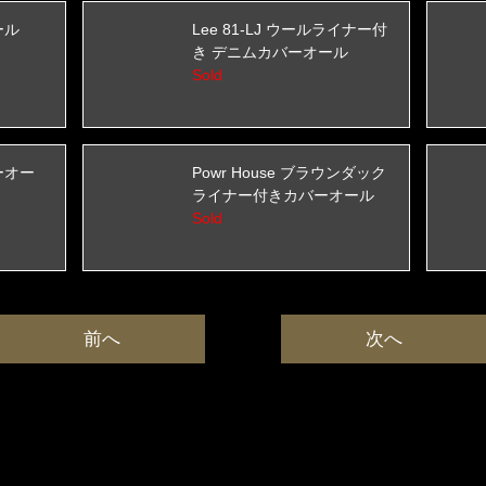
ール
Lee 81-LJ ウールライナー付
き デニムカバーオール
Sold
バーオー
Powr House ブラウンダック
ライナー付きカバーオール
Sold
前へ
次へ