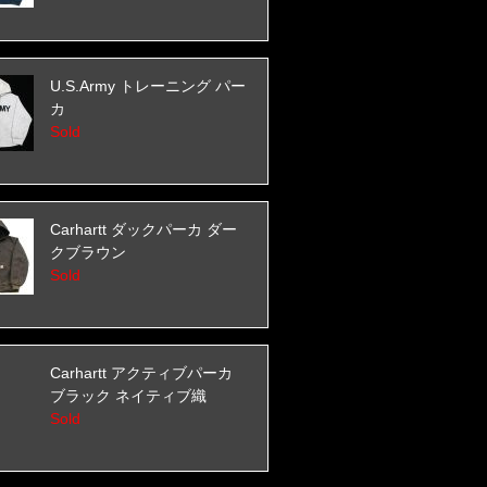
U.S.Army トレーニング パー
カ
Sold
Carhartt ダックパーカ ダー
クブラウン
Sold
Carhartt アクティブパーカ
ブラック ネイティブ織
Sold