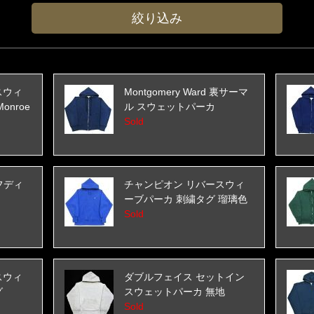
スウィ
Montgomery Ward 裏サーマ
nroe
ル スウェットパーカ
Sold
クフディ
チャンピオン リバースウィ
ーブパーカ 刺繍タグ 瑠璃色
Sold
スウィ
ダブルフェイス セットイン
グ
スウェットパーカ 無地
Sold