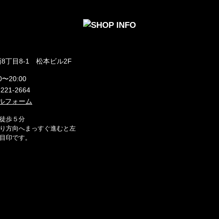
8丁目8-1 松本ビル2F
0〜20:00
)221-2664
ルフォーム
徒歩５分
り方向へまっすぐ進むと左
目印です。