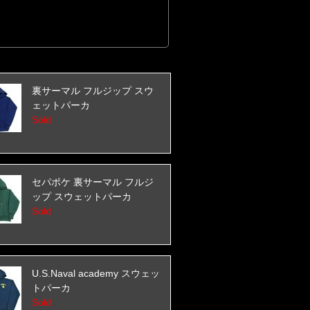
裏サーマル フルジップ スウ
ェットパーカ
Sold
セパポケ 裏サーマル フルジ
ップ スウェットパーカ
Sold
U.S.Naval academy スウェッ
トパーカ
Sold