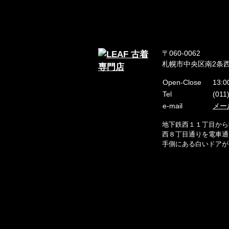
〒060-0062
札幌市中央区南2条西
Open-Close
13:0
Tel
(011
e-mail
メー
地下鉄西１１丁目から
西８丁目通りを電車通
手側にある白いドアが