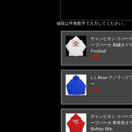
値段は半角数字で入力してください。
チャンピオン リバー
ーブパーカ 刺繍タグ Mo
Football
Sold
L.L.Bean アノラッ
ー
Sold
チャンピオン リバー
ーブパーカ 青単色タ
Buffalo Bills