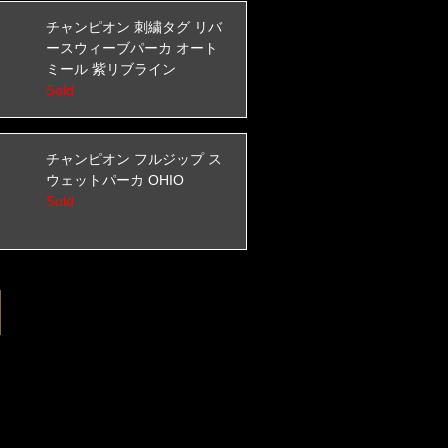
チャンピオン 刺繍タグ リバ
ースウィーブパーカ オート
ミール 紫リブライン
Sold
チャンピオン フルジップ ス
ウェットパーカ OHIO
Sold