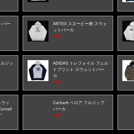
ットパー
ARTEX スヌーピー柄 スウェ
ットパーカ
Sold
d フルジッ
ADIDAS トレフォイル フェル
トプリント スウェットパー
カ
Sold
スウィ
Carhartt ベロア フルジップ
nell
パーカ
"
Sold