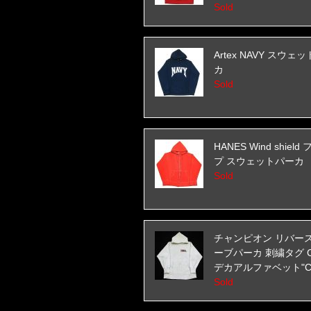
Sold
Artex NAVY スウェ
カ
Sold
HANES Wind shiel
プ スウェットパーカ
Sold
チャンピオン リバー
ーブパーカ 刺繍タグ Cor
デカアルファベット"C
Sold