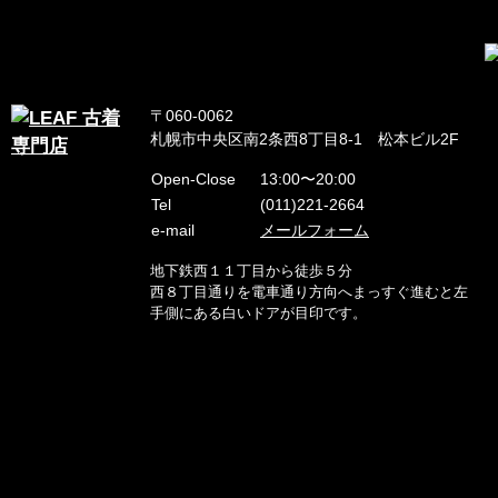
〒060-0062
札幌市中央区南2条西8丁目8-1 松本ビル2F
Open-Close
13:00〜20:00
Tel
(011)221-2664
e-mail
メールフォーム
地下鉄西１１丁目から徒歩５分
西８丁目通りを電車通り方向へまっすぐ進むと左
手側にある白いドアが目印です。