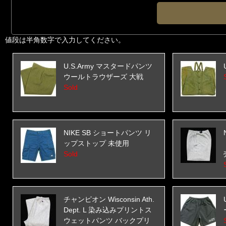
値段は半角数字で入力してください。
U.S.Army マスタードパンツ
ウールトラウザーズ 大戦
Sold
NIKE SB ショートパンツ リ
ップストップ 未使用
Sold
チャンピオン Wisconsin Ath.
Dept. L 染み込みプリントス
ウェットパンツ バックプリ